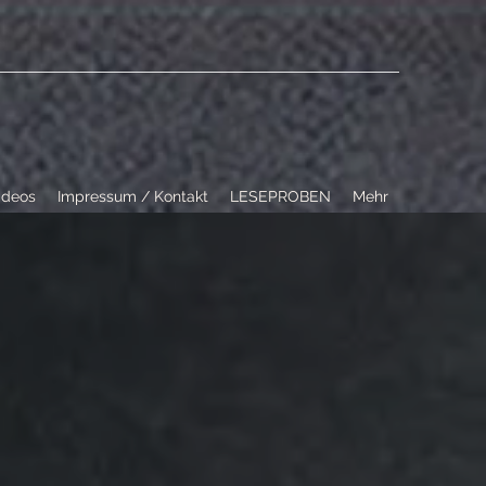
ideos
Impressum / Kontakt
LESEPROBEN
Mehr