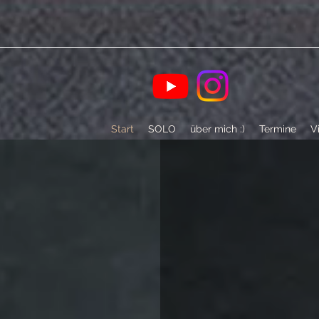
Start
SOLO
über mich :)
Termine
V