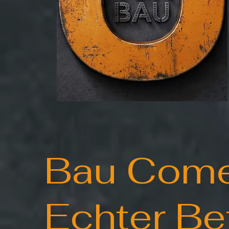
Bau Com
Echter B