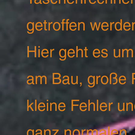
getroffen werde
Hier geht es um
am Bau, große 
kleine Fehler u
ganz normalen