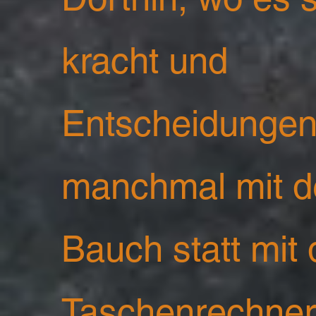
kracht und
Entscheidunge
manchmal mit 
Bauch statt mit
Taschenrechne