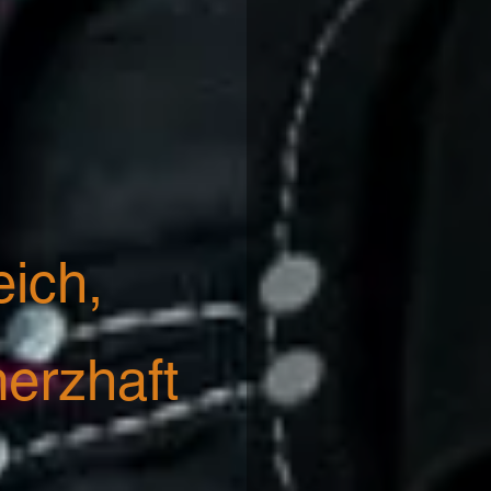
ich,
erzhaft